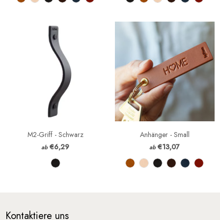
M2-Griff - Schwarz
Anhänger - Small
€6,29
€13,07
ab
ab
Kontaktiere uns