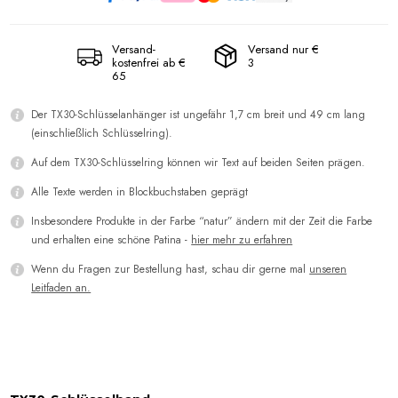
Versand-
Versand nur €
kostenfrei ab €
3
65
Der TX30-Schlüsselanhänger ist ungefähr 1,7 cm breit und 49 cm lang
(einschließlich Schlüsselring).
Auf dem TX30-Schlüsselring können wir Text auf beiden Seiten prägen.
Alle Texte werden in Blockbuchstaben geprägt
Insbesondere Produkte in der Farbe “natur” ändern mit der Zeit die Farbe
und erhalten eine schöne Patina -
hier mehr zu erfahren
Wenn du Fragen zur Bestellung hast, schau dir gerne mal
unseren
Leitfaden an.