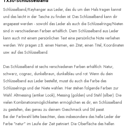
TX30-Schlüsselband
Schlüsselband/Keyhanger aus Leder, das du um den Hals tragen kannst
und das leicht in der Tasche zu finden ist. Das Schlüsselband kann dir
angepasst werden - sowohl das Leder als auch die Schlüsselringe/Nieten
sind in verschiedenen Farben erhältlich. Dem Schlüsselband aus Leder
kann auch mit einem persönlichen Text eine persönliche Note verliehen
werden. Wir prägen z.B. einen Namen, ein Zitat, einen Titel, Koordinaten
usw. auf das Schlüsselband.
Das Schlüsselband ist sechs verschiedenen Farben erhältlich: Natur,
schwarz, cognac, dunkelbraun, dunkelblau und rot. Wenn du dein
Schlüsselband aus Leder bestellst, musst du auch die Farbe des
Schlüsselrings und der Niete wählen. Hier stehen folgende Farben zur
Wahl: Altmessing (antiker Look), Messing (golden) und Stahl (silber). Die
vielen Kombinationsmöglichkeiten ermöglichen es dir, ein Schlüsselband
zu gestalten, das genau zu deinem Geschmack und Stil passt.
Bei der Farbwahl bitte beachten, dass insbesondere das helle Leder der
Farbe "natur" im Laufe der Zeit patiniert. Die Oberfläche des hellen