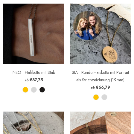
NEO - Halskette mit Stab
SIA - Runde Halskette mit Portrait
€37,75
als Strichzeichnung (19mm)
ab
€66,79
ab