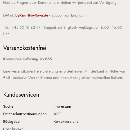
Hast du Fragen oder Kommentare, stehen wir jederzeit zur Verfügung:
E-Mail:
byRavn@byRavn.de
- Support auf Englisch
Tel.: +45 60 10 82 97
- Support auf Englisch werktags von 8.00 - 16.00
Uhr
Versandkostenfrei
Kostenlose Lieferung ab €65
Eine versandkostenfreie Lieferung erfordert einen Mindestkauf in Höhe von
€65 - exklusive Versandkosten und nach Abzug eines eventuellen Rabatts.
Kundeservicen
Suche
Impressum
Datenschutzbestimmungen
AGB
Rückgabe
Kontaktiere uns
Über byRavn