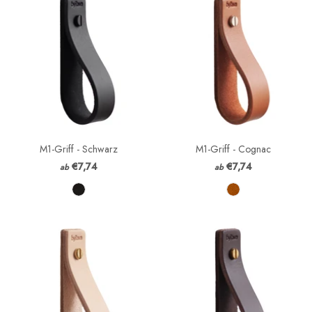
M1-Griff - Schwarz
M1-Griff - Cognac
€7,74
€7,74
ab
ab