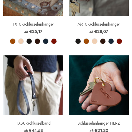
TX10-Schlüsselanhänger
MR10-Schlüsselanhänger
€25,17
€28,07
ab
ab
TX30-Schlüsselband
Schlüsselanhänger HERZ
€44,53
€21,30
ab
ab