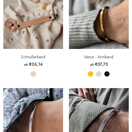
Schnullerband
Venus - Armband
€26,14
€37,75
ab
ab