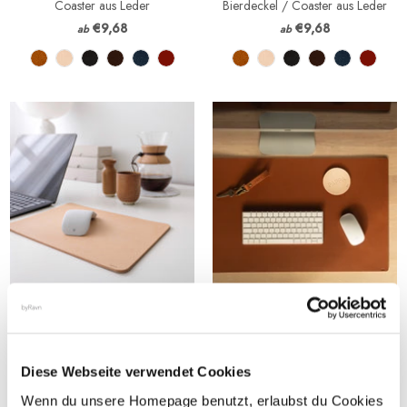
Coaster aus Leder
Bierdeckel / Coaster aus Leder
€9,68
€9,68
ab
ab
Mauspad aus Leder
Schreibtischunterlage aus Leder
€38,72
€87,12
ab
ab
Diese Webseite verwendet Cookies
Wenn du unsere Homepage benutzt, erlaubst du Cookies