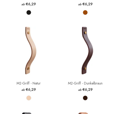
€6,29
€6,29
ab
ab
M2-Griff - Natur
M2-Griff - Dunkelbraun
€6,29
€6,29
ab
ab