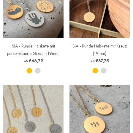
SIA - Runde Halskette mit
SIA - Runde Halskette mit Kreuz
personalisierte Gravur (19mm)
(19mm)
€66,79
€37,75
ab
ab