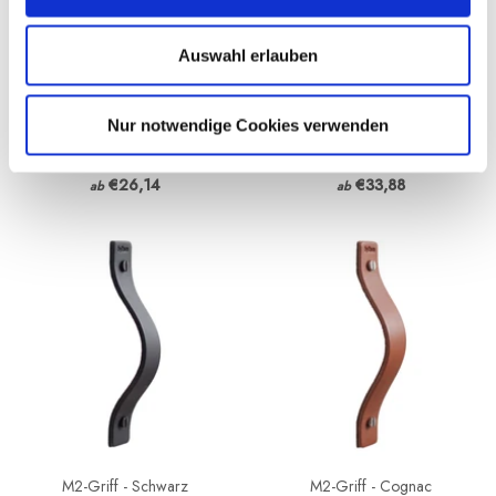
Auswahl erlauben
Nur notwendige Cookies verwenden
Lederriemen
Lederriemen für Bettkopfteil
€26,14
€33,88
ab
ab
M2-Griff - Schwarz
M2-Griff - Cognac