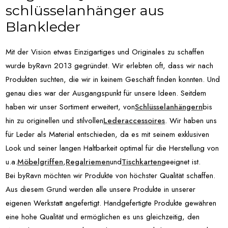
schlüsselanhänger aus
Blankleder
Mit der Vision etwas Einzigartiges und Originales zu schaffen
wurde byRavn 2013 gegründet. Wir erlebten oft, dass wir nach
Produkten suchten, die wir in keinem Geschäft finden konnten. Und
genau dies war der Ausgangspunkt für unsere Ideen. Seitdem
haben wir unser Sortiment erweitert, von
Schlüsselanhängern
bis
hin zu originellen und stilvollen
Lederaccessoires
. Wir haben uns
für Leder als Material entschieden, da es mit seinem exklusiven
Look und seiner langen Haltbarkeit optimal für die Herstellung von
u.a.
Möbelgriffen
,
Regalriemen
und
Tischkarten
geeignet ist.
Bei byRavn möchten wir Produkte von höchster Qualität schaffen.
Aus diesem Grund werden alle unsere Produkte in unserer
eigenen Werkstatt angefertigt. Handgefertigte Produkte gewähren
eine hohe Qualität und ermöglichen es uns gleichzeitig, den