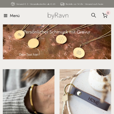
Versand € 3 - Versandkostenfrei ab € 65
Bestelle vor 14 Uhr - Versand noch heute
0
Menü