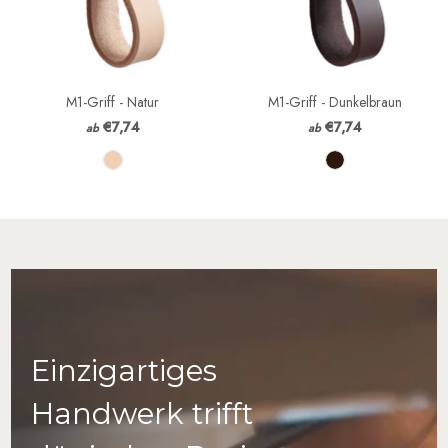
M1-Griff - Natur
M1-Griff - Dunkelbraun
€7,74
€7,74
ab
ab
Einzigartiges
Handwerk trifft