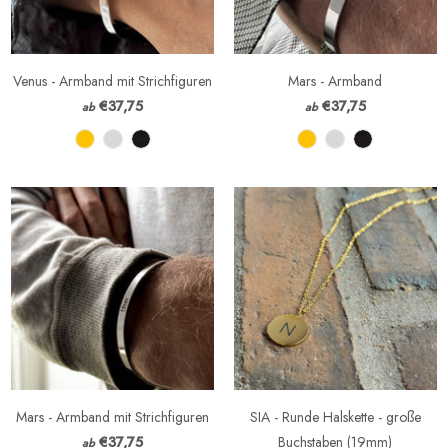
Venus - Armband mit Strichfiguren
Mars - Armband
€37,75
€37,75
ab
ab
Mars - Armband mit Strichfiguren
SIA - Runde Halskette - große
€37,75
Buchstaben (19mm)
ab