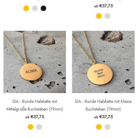
€37,75
ab
SIA - Runde Halskette mit
SIA - Runde Halskette mit Kleine
Mittelgroße Buchstaben (19mm)
Buchstaben (19mm)
€37,75
€37,75
ab
ab