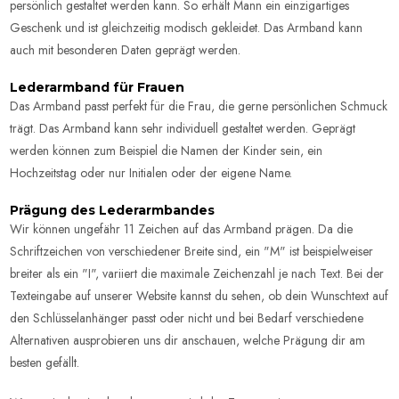
persönlich gestaltet werden kann. So erhält Mann ein einzigartiges
Geschenk und ist gleichzeitig modisch gekleidet. Das Armband kann
auch mit besonderen Daten geprägt werden.
Lederarmband für Frauen
Das Armband passt perfekt für die Frau, die gerne persönlichen Schmuck
trägt. Das Armband kann sehr individuell gestaltet werden.
Geprägt
werden können zum Beispiel die Namen der Kinder sein, ein
Hochzeitstag oder nur Initialen oder der eigene Name.
Prägung des Lederarmbandes
Wir können ungefähr 11 Zeichen auf das Armband prägen.
Da die
Schriftzeichen von verschiedener Breite sind, ein "M" ist beispielweiser
breiter als ein "I", variiert die maximale Zeichenzahl je nach Text. Bei der
Texteingabe auf unserer Website kannst du sehen, ob dein Wunschtext auf
den Schlüsselanhänger passt oder nicht und bei Bedarf verschiedene
Alternativen ausprobieren uns dir anschauen, welche Prägung dir am
besten gefällt.