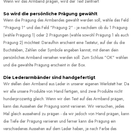
Wenn wir das Armband prägen, wird der Text zentriert.
So wird die persönliche Prägung gewählt
Wenn die Prägung des Armbandes gewählt werden soll, wähle das Feld
"Prägung 1" und das Feld "Prägung 2" - je nachdem ob du 1 Prägung
(wähle Prägung 1) oder 2 Prägungen (wähle sowohl Prägung 1 als auch
Prägung 2) möchtest. Daraufhin erscheint eine Tastatur, auf der du die
Buchstaben, Zahlen oder Symbole angeben kannst, mit denen dein
persönliches Armband versehen werden soll. Zum Schluss "OK" wählen
und die gewählte Prägung erscheint in der Box.
Die Lederarmbänder sind handgefertigt
Wir stellen dein Armband aus Leder in unserer eigenen Werkstatt her. Da
wir alle unsere Produkte von Hand fertigen, sind zwei Produkte nicht
hunderprozentig gleich. Wenn wir den Text auf das Armband prägen,
kann das Aussehen der Prägung somit variieren. Wir versuchen, jedes
Mal gleich aussehend zu prägen - da wir jedoch von Hand prägen, kann
die Tiefe der Prägung variieren und ferner kann die Prägung ein
verschiedenes Aussehen auf dem Leder haben, je nach Farbe des