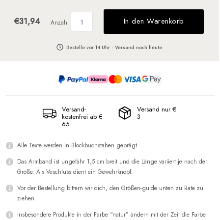
€31,94
In den Warenkorb
Anzahl
Bestelle vor 14 Uhr - Versand noch heute
Versand-
Versand nur €
kostenfrei ab €
3
65
Alle Texte werden in Blockbuchstaben geprägt
Das Armband ist ungefähr 1,5 cm breit und die Länge variiert je nach der
Größe. Als Veschluss dient ein Gewehrknopf.
Vor der Bestellung bittern wir dich, den Größen-guide unten zu Rate zu
ziehen
Insbesondere Produkte in der Farbe “natur” ändern mit der Zeit die Farbe