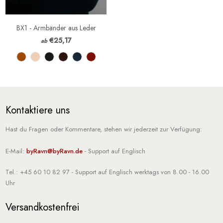
BX1 - Armbänder aus Leder
€25,17
ab
Kontaktiere uns
Hast du Fragen oder Kommentare, stehen wir jederzeit zur Verfügung:
E-Mail:
byRavn@byRavn.de
- Support auf Englisch
Tel.: +45 60 10 82 97
- Support auf Englisch werktags von 8.00 - 16.00
Uhr
Versandkostenfrei